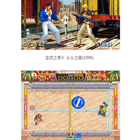
龙虎之拳3: 斗士之路(1996).