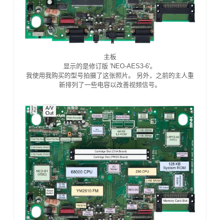
主板
显示的是修订版 'NEO-AES3-6'。
我使用我购买的型号拍摄了这张照片。 另外，之前的主人重
新排列了一些电容以改善视频信号。