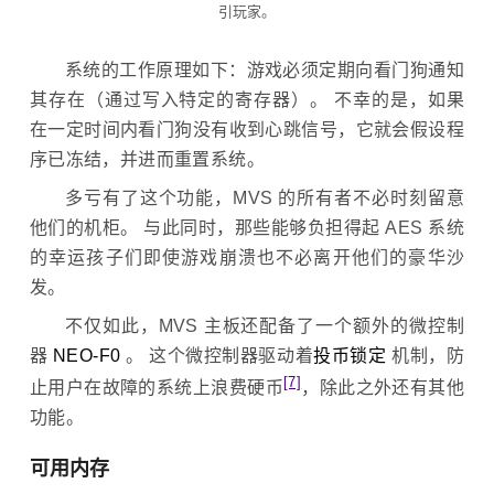
引玩家。
系统的工作原理如下：游戏必须定期向看门狗通知
其存在（通过写入特定的寄存器）。 不幸的是，如果
在一定时间内看门狗没有收到心跳信号，它就会假设程
序已冻结，并进而重置系统。
多亏有了这个功能，MVS 的所有者不必时刻留意
他们的机柜。 与此同时，那些能够负担得起 AES 系统
的幸运孩子们即使游戏崩溃也不必离开他们的豪华沙
发。
不仅如此，MVS 主板还配备了一个额外的微控制
器
NEO-F0
。 这个微控制器驱动着
投币锁定
机制，防
[7]
止用户在故障的系统上浪费硬币
，除此之外还有其他
功能。
可用内存