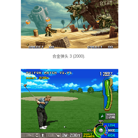
合金弹头 3 (2000).