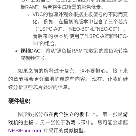
板RAM”，后者将生成所需的彩色像素。
VDC的物理外观会根据主板型号的不同而变
化。 例如，在最初的版本中包含了三个芯片
（“LSPC-A0”、“NEO-B0”和“NEO-C0”），
而后来的版本则使用了“LSPC-A2”和“NEO-
B1”的组合。
视频DAC
：将从“调色板RAM”接收到的颜色流转换
成视频信号。
如果之前的解释过于复杂，请不要担心。 接下来
的章节将会更详细地解释这些内容。 现在，让我们继
续分析这些芯片处理的信息。
硬件组织
图形数据分布在
两个独立的板卡
上。 第一张是
游
戏机的主板
，另一张位于
游戏卡带
中。 您可能会想起
NES/Famicom
. 中采用的类似模型。