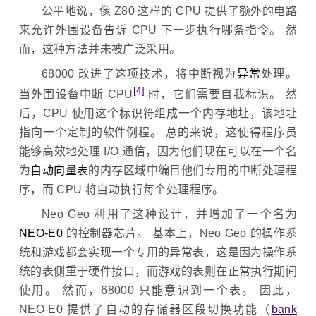
公平地说，像 Z80 这样的 CPU 提供了额外的电路
来允许外围设备告诉 CPU 下一步执行哪条指令。 然
而，这种方法并未被广泛采用。
68000 改进了这项技术，将中断视为
异常
处理。
[4]
当外围设备中断 CPU
时，它们需要自我标识。 然
后，CPU 使用这个标识符组成一个内存地址，该地址
指向一个定制的软件例程。 总的来说，这使得程序员
能够高效地处理 I/O 通信，因为他们现在可以在一个名
为
自动向量表
的内存区域中编目他们专用的中断处理程
序，而 CPU 将自动执行每个处理程序。
Neo Geo 利用了这种设计，并增加了一个名为
NEO-E0
的控制器芯片。 基本上，Neo Geo 的操作系
统和游戏都会实现一个专用的异常表，这是因为操作系
统的表侧重于硬件接口，而游戏的表则在正常执行期间
使用。 然而，68000 只能意识到一个表。 因此，
NEO-E0 提供了自动的存储器区段切换功能（
bank