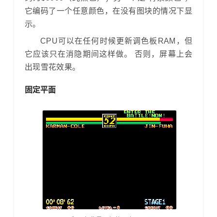
它编码了一个任意颜色，在没有图块的情况下显
示。
CPU可以在任何时候更新调色板RAM，但
它应该只在消隐期间这样做。 否则，屏幕上会
出现雪花效果。
固定平面