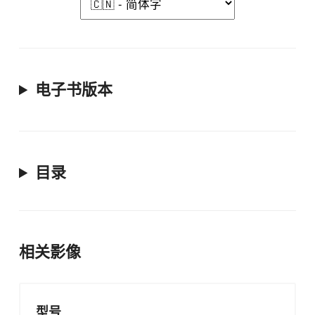
电子书版本
目录
相关影像
型号