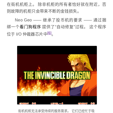
在街机机柜上。 除非机柜的所有者恰好就在附近，否
则故障的机柜只会带来不断的金钱损失。
Neo Geo —— 继承了投币机的要求 —— 通过捆
绑一个
看门狗程序
提供了“自动修复”过程。 这个程序
[6]
位于 I/O 仲裁器芯片中
。
街机机柜无法承受持续的服务需求。 它们已经忙于吸