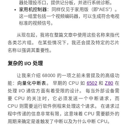
器处理投币口，提供记分板，并进行系统诊断。
家用机控制器
：同样仅见于家用版（即“AES”）。
这一组里包括一个视频编码器，可以生成符合电视
标准的视频信号。
从现在起，我将在整篇文章中使用这些名称来指代
各类芯片组。 在某些情况下，我还会提及特定的芯片
名称以强调其重要性。
复杂的 I/O 处理
让我来介绍 68000 的一项之前未曾提及的高级功
能：
向量化中断表
。 早期的 CPU 如
6502
和
Z80
在
处理 I/O 通信方面有着受限的设计。 每当外部设备需
要 CPU 的关注时，它必须发送一个中断请求，而
CPU 则需要运行软件例程来处理这个请求。 在请求过
程中传递的信息非常有限，这意味着 CPU 需要额外的
周期来确定是谁触发了中断以及为什么中断 CPU。