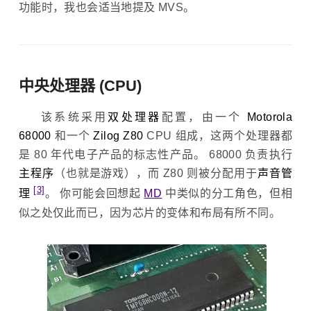
功能时，我也会适当地提及 MVS。
中央处理器 (CPU)
该系统采用
双处理器
配置，由一个
Motorola
68000
和一个
Zilog Z80
CPU 组成，这两个处理器都
是 80 年代电子产品的标志性产品。 68000 负责执行
主程序
（也就是游戏），而 Z80 则被分配用于
声音管
[3]
理
。 你可能会回想起
MD
中类似的分工角色，但相
似之处仅此而已，因为芯片的变体和布局有所不同。