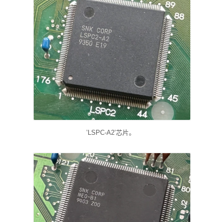
’LSPC-A2’芯片。