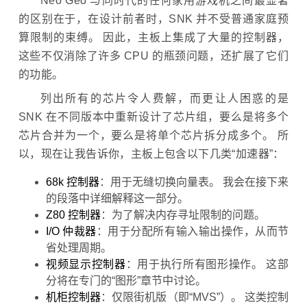
Neo Geo 与同时代的任何家用游戏机之间最显著
的区别在于，在设计前者时，SNK 并不受普通家庭预
算限制的束缚。 因此，主板上集成了大量的控制器，
这些不仅消除了许多 CPU 的瓶颈问题，还扩展了它们
的功能。
列出所有的芯片令人费解，而更让人困惑的是
SNK 在不同版本中重新设计了芯片组，要么是将多个
芯片合并为一个，要么是将单个芯片拆分成多个。 所
以，现在让我告诉你，主板上包含以下几类“加速器”：
68k 控制器
：用于无缝切换向量表。 我会在接下来
的段落中详细解释这一部分。
Z80 控制器
：为了解决内存寻址限制的问题。
I/O 仲裁器
：用于分配所有输入输出操作，从而节
省处理周期。
视频显示控制器
：用于执行所有图形操作。 这部
分将在专门的“图形”章节中讨论。
机柜控制器
：仅限街机版（即“MVS”）。 这类控制