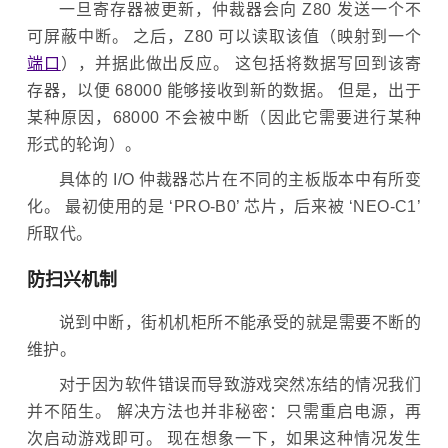
一旦寄存器被更新，仲裁器会向 Z80 发送一个不
可屏蔽中断。 之后，Z80 可以读取该值（映射到一个
端口
），并据此做出反应。 这包括将数据写回到该寄
存器，以便 68000 能够接收到新的数据。 但是，出于
某种原因，68000 不会被中断（因此它需要进行某种
形式的轮询）。
具体的 I/O 仲裁器芯片在不同的主板版本中有所变
化。 最初使用的是 ‘PRO-B0’ 芯片，后来被 ‘NEO-C1’
所取代。
防扫兴机制
说到中断，街机机柜所不能承受的就是需要不断的
维护。
对于因为软件错误而导致游戏突然冻结的情况我们
并不陌生。 解决方法也并非秘密：只需重启电源，再
次启动游戏即可。 现在想象一下，如果这种情况发生