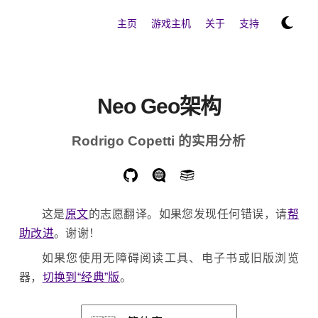
主页
游戏主机
关于
支持
Neo Geo架构
Rodrigo Copetti 的实用分析
这是
原文
的志愿翻译。如果您发现任何错误，请
帮
助改进
。谢谢！
如果您使用无障碍阅读工具、电子书或旧版浏览
器，
切换到“经典”版
。