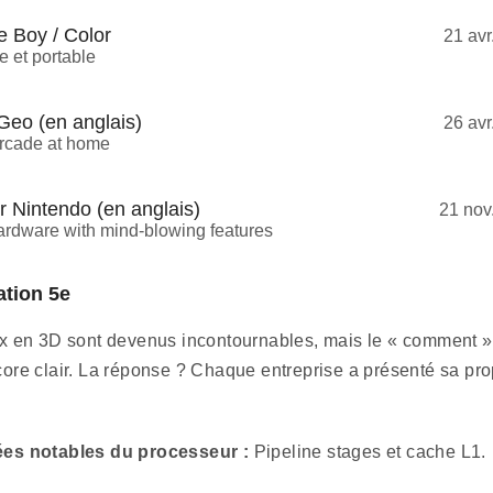
 Boy / Color
21 avr
e et portable
Geo (en anglais)
26 avr
rcade at home
 Nintendo (en anglais)
21 nov
ardware with mind-blowing features
tion 5e
x en 3D sont devenus incontournables, mais le « comment »
ore clair. La réponse ? Chaque entreprise a présenté sa pro
es notables du processeur :
Pipeline stages et cache L1.