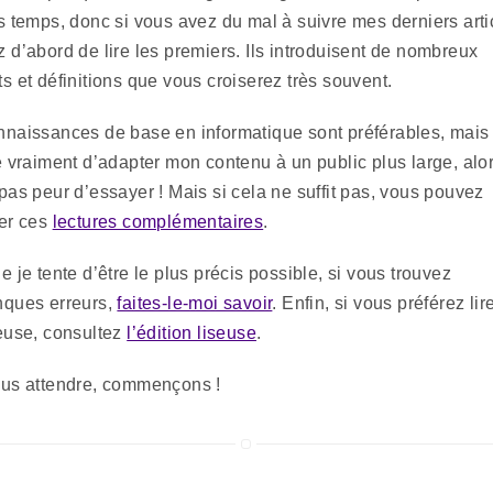
s temps, donc si vous avez du mal à suivre mes derniers arti
 d’abord de lire les premiers. Ils introduisent de nombreux
s et définitions que vous croiserez très souvent.
naissances de base en informatique sont préférables, mais
e vraiment d’adapter mon contenu à un public plus large, alo
pas peur d’essayer ! Mais si cela ne suffit pas, vous pouvez
er ces
lectures complémentaires
.
e je tente d’être le plus précis possible, si vous trouvez
nques erreurs,
faites-le-moi savoir
. Enfin, si vous préférez li
euse, consultez
l’édition liseuse
.
lus attendre, commençons !