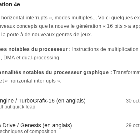
tion 4e
horizontal interrupts », modes multiples... Voici quelques 
veaux concepts que la nouvelle génération « 16 bits » a app
 la porte à de nouveaux genres de jeux.
es notables du processeur :
Instructions de multiplication
n, DMA et dual-processing.
onnalités notables du processeur graphique :
Transforma
et « horizontal interrupts ».
gine / TurboGrafx-16 (en anglais)
30 oct
ll but quick leap
Drive / Genesis (en anglais)
29 oct
echniques of composition