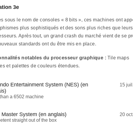
tion 3e
 sous le nom de consoles « 8 bits », ces machines ont app
phismes plus sophistiqués et des sons plus riches que leurs
sseurs. Après tout, un grand crash du marché vient de se pr
ouveaux standards ont du être mis en place.
onnalités notables du processeur graphique :
Tile maps
les et palettes de couleurs étendues.
endo Entertainment System (NES) (en
15 jui
is)
than a 6502 machine
 Master System (en anglais)
20 oct
tent straight out of the box