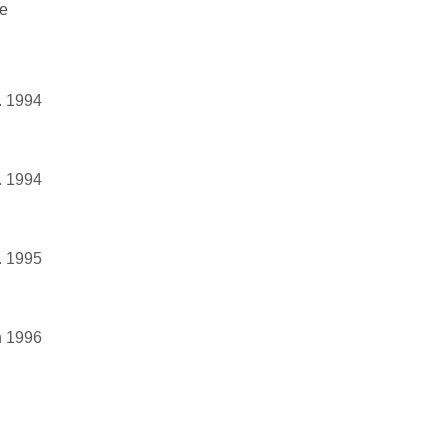
de
. 1994
. 1994
l. 1995
n 1996