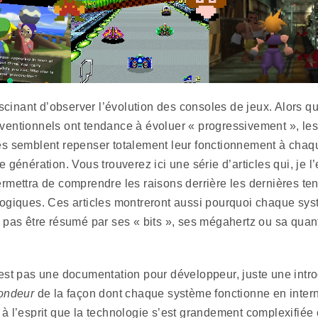
fascinant d’observer l’évolution des consoles de jeux. Alors q
entionnels ont tendance à évoluer « progressivement », les
s semblent repenser totalement leur fonctionnement à chaq
e génération. Vous trouverez ici une série d’articles qui, je l
rmettra de comprendre les raisons derrière les dernières t
ogiques. Ces articles montreront aussi pourquoi chaque sy
 pas être résumé par ses « bits », ses mégahertz ou sa quan
est pas une documentation pour développeur, juste une intr
fondeur
de la façon dont chaque système fonctionne en inter
à l’esprit que la technologie s’est grandement complexifiée