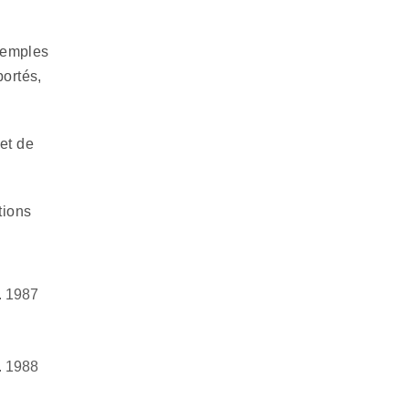
exemples
ortés,
 et de
tions
. 1987
. 1988