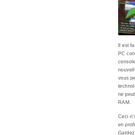
Il est 
PC conv
console
nouvell
vous pe
technol
ne peut
RAM.
Ceci n’
en pro
Gardez 