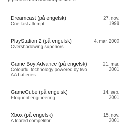
Dreamcast (på engelsk)
27. nov.
1998
One last attempt
PlayStation 2 (på engelsk)
4. mar. 2000
Overshadowing superiors
Game Boy Advance (på engelsk)
21. mar.
2001
Colourful technology powered by two
AA batteries
GameCube (på engelsk)
14. sep.
2001
Eloquent engineering
Xbox (på engelsk)
15. nov.
2001
A feared competitor