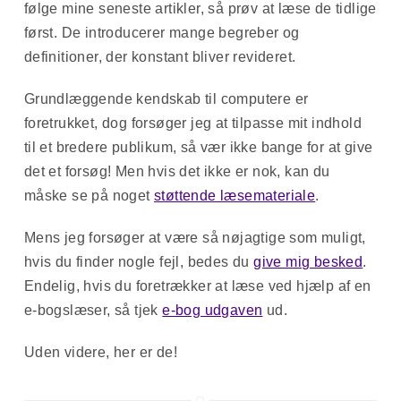
følge mine seneste artikler, så prøv at læse de tidlige
først. De introducerer mange begreber og
definitioner, der konstant bliver revideret.
Grundlæggende kendskab til computere er
foretrukket, dog forsøger jeg at tilpasse mit indhold
til et bredere publikum, så vær ikke bange for at give
det et forsøg! Men hvis det ikke er nok, kan du
måske se på noget
støttende læsemateriale
.
Mens jeg forsøger at være så nøjagtige som muligt,
hvis du finder nogle fejl, bedes du
give mig besked
.
Endelig, hvis du foretrækker at læse ved hjælp af en
e-bogslæser, så tjek
e-bog udgaven
ud.
Uden videre, her er de!