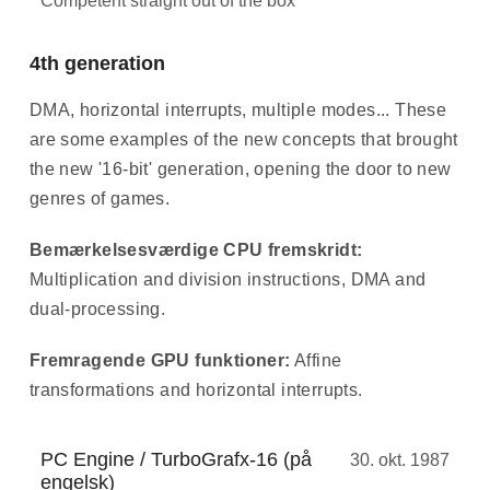
Competent straight out of the box
4th generation
DMA, horizontal interrupts, multiple modes... These
are some examples of the new concepts that brought
the new '16-bit' generation, opening the door to new
genres of games.
Bemærkelsesværdige CPU fremskridt:
Multiplication and division instructions, DMA and
dual-processing.
Fremragende GPU funktioner:
Affine
transformations and horizontal interrupts.
PC Engine / TurboGrafx-16 (på
30. okt. 1987
engelsk)