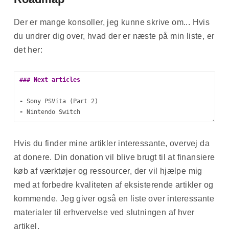
Der er mange konsoller, jeg kunne skrive om... Hvis
du undrer dig over, hvad der er næste på min liste, er
det her:
-
-
Hvis du finder mine artikler interessante, overvej da
-
at donere. Din donation vil blive brugt til at finansiere
-
køb af værktøjer og ressourcer, der vil hjælpe mig
-
med at forbedre kvaliteten af eksisterende artikler og
-
kommende. Jeg giver også en liste over interessante
-
materialer til erhvervelse ved slutningen af hver
artikel.