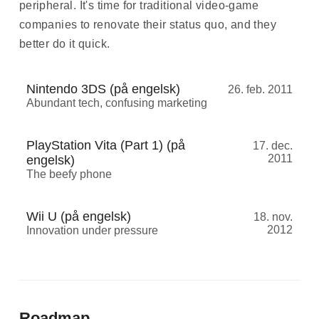
peripheral. It's time for traditional video-game
companies to renovate their status quo, and they
better do it quick.
Nintendo 3DS (på engelsk)
26. feb. 2011
Abundant tech, confusing marketing
PlayStation Vita (Part 1) (på
17. dec.
2011
engelsk)
The beefy phone
Wii U (på engelsk)
18. nov.
2012
Innovation under pressure
Roadmap