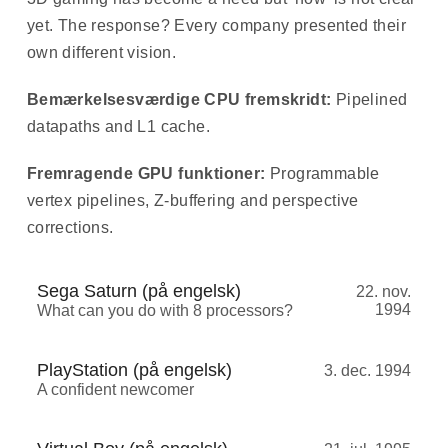
yet. The response? Every company presented their
own different vision.
Bemærkelsesværdige CPU fremskridt:
Pipelined
datapaths and L1 cache.
Fremragende GPU funktioner:
Programmable
vertex pipelines, Z-buffering and perspective
corrections.
Sega Saturn (på engelsk)
22. nov.
1994
What can you do with 8 processors?
PlayStation (på engelsk)
3. dec. 1994
A confident newcomer