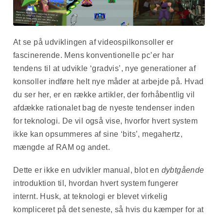
At se på udviklingen af videospilkonsoller er
fascinerende. Mens konventionelle pc’er har
tendens til at udvikle ‘gradvis’, nye generationer af
konsoller indføre helt nye måder at arbejde på. Hvad
du ser her, er en række artikler, der forhåbentlig vil
afdække rationalet bag de nyeste tendenser inden
for teknologi. De vil også vise, hvorfor hvert system
ikke kan opsummeres af sine ‘bits’, megahertz,
mængde af RAM og andet.
Dette er ikke en udvikler manual, blot en
dybtgående
introduktion til, hvordan hvert system fungerer
internt. Husk, at teknologi er blevet virkelig
kompliceret på det seneste, så hvis du kæmper for at